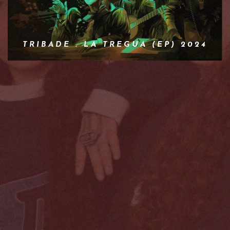
TRIBADE . LA TREGUA (EP) 2024